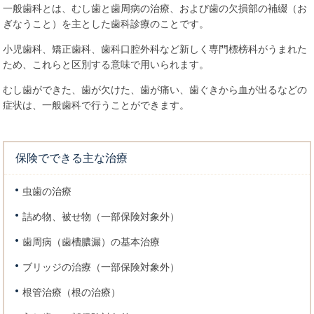
一般歯科とは、むし歯と歯周病の治療、および歯の欠損部の補綴（お
ぎなうこと）を主とした歯科診療のことです。
小児歯科、矯正歯科、歯科口腔外科など新しく専門標榜科がうまれた
ため、これらと区別する意味で用いられます。
むし歯ができた、歯が欠けた、歯が痛い、歯ぐきから血が出るなどの
症状は、一般歯科で行うことができます。
保険でできる主な治療
虫歯の治療
詰め物、被せ物（一部保険対象外）
歯周病（歯槽膿漏）の基本治療
ブリッジの治療（一部保険対象外）
根管治療（根の治療）