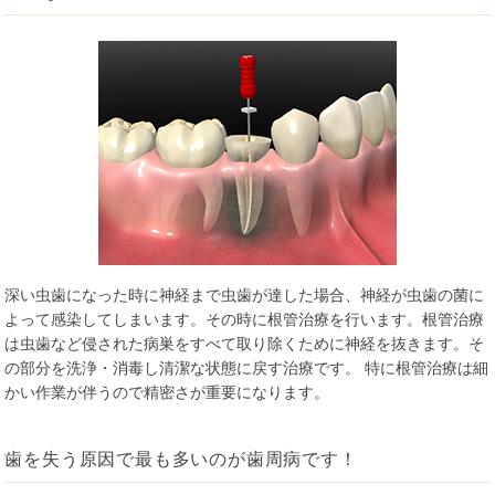
深い虫歯になった時に神経まで虫歯が達した場合、神経が虫歯の菌に
よって感染してしまいます。その時に根管治療を行います。根管治療
は虫歯など侵された病巣をすべて取り除くために神経を抜きます。そ
の部分を洗浄・消毒し清潔な状態に戻す治療です。 特に根管治療は細
かい作業が伴うので精密さが重要になります。
歯を失う原因で最も多いのが歯周病です！