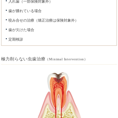
入れ歯（一部保険対象外）
歯が腫れている場合
咬み合せの治療（矯正治療は保険対象外）
歯が欠けた場合
定期検診
極力削らない虫歯治療
（Minimal Intervention）