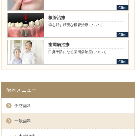
Click
根管治療
歯を残す精密な根管治療について
Click
歯周病治療
口臭予防になる歯周病治療について
Click
治療メニュー
予防歯科
一般歯科