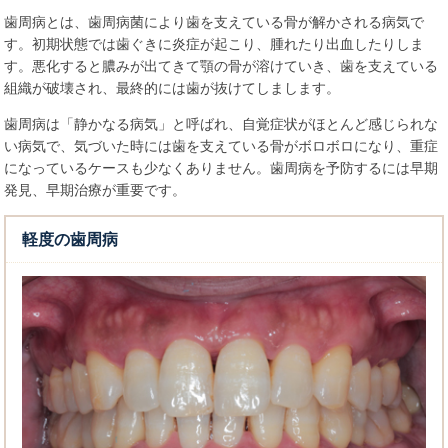
歯周病とは、歯周病菌により歯を支えている骨が解かされる病気で
す。初期状態では歯ぐきに炎症が起こり、腫れたり出血したりしま
す。悪化すると膿みが出てきて顎の骨が溶けていき、歯を支えている
組織が破壊され、最終的には歯が抜けてしまします。
歯周病は「静かなる病気」と呼ばれ、自覚症状がほとんど感じられな
い病気で、気づいた時には歯を支えている骨がボロボロになり、重症
になっているケースも少なくありません。歯周病を予防するには早期
発見、早期治療が重要です。
軽度の歯周病