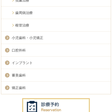
虫歯治療
歯周病治療
根管治療
小児歯科・小児矯正
口腔外科
インプラント
審美歯科
矯正歯科