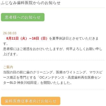
ふじなみ歯科医院からのお知らせ
患者様へのお知らせ
26.08.03
8月11日（火）～16日（日）
を夏季休診日とさせていただきま
す。
患者様にはご迷惑をおかけいたしますが、何卒よろしくお願い申し
上げます。
理事長：藤波 淳
（Jun Fujinami）
診療日：月・火・水・土
ご案内
当院の目の前に
歯のクリーニング、医療ホワイトニング、マウスピ
ース矯正を専門とする「OCメンテナンス・高度歯科再生医療セン
ターBLD 神奈川稲田堤」
を開院いたしました。
歯科医療従事者向けお知らせ