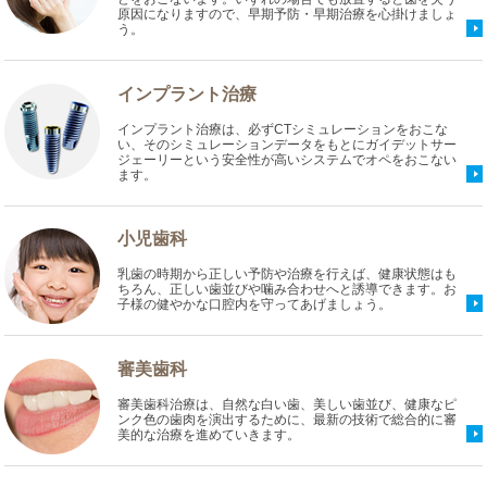
原因になりますので、早期予防・早期治療を心掛けましょ
う。
インプラント治療
インプラント治療は、必ずCTシミュレーションをおこな
い、そのシミュレーションデータをもとにガイデットサー
ジェーリーという安全性が高いシステムでオペをおこない
ます。
小児歯科
乳歯の時期から正しい予防や治療を行えば、健康状態はも
ちろん、正しい歯並びや噛み合わせへと誘導できます。お
子様の健やかな口腔内を守ってあげましょう。
審美歯科
審美歯科治療は、自然な白い歯、美しい歯並び、健康なピ
ンク色の歯肉を演出するために、最新の技術で総合的に審
美的な治療を進めていきます。