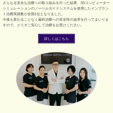
さらなる安全な治療への取り組みを行った結果、3Dコンピューター
シミュレーションのノーベルガイドシステムを使用したインプラン
ト治療実績数が全国1位となりました。
今後も変わることなく歯科治療への安全性の追求を行ってまいりま
すので、どうぞご安心して治療をお受けください。
詳しくはこちら