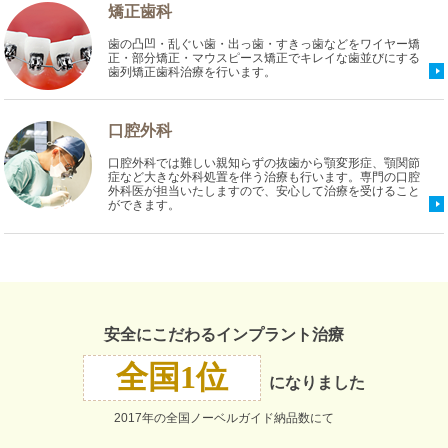
矯正歯科
歯の凸凹・乱ぐい歯・出っ歯・すきっ歯などをワイヤー矯
正・部分矯正・マウスピース矯正でキレイな歯並びにする
歯列矯正歯科治療を行います。
口腔外科
口腔外科では難しい親知らずの抜歯から顎変形症、顎関節
症など大きな外科処置を伴う治療も行います。専門の口腔
外科医が担当いたしますので、安心して治療を受けること
ができます。
安全にこだわるインプラント治療
全国1位
になりました
2017年の全国ノーベルガイド納品数にて