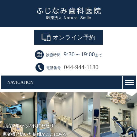
オンライン予約
9:30～19:00
診療時間
まで
044-944-1180
電話番号
NAVIGATION
明治18年から四代にわたり
患者様と紡いだ信頼がここにある