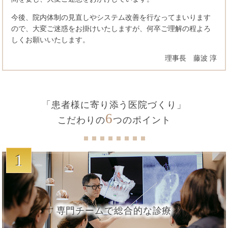
今後、院内体制の見直しやシステム改善を行なってまいります
ので、大変ご迷惑をお掛けいたしますが、何卒ご理解の程よろ
しくお願いいたします。
理事長 藤波 淳
「患者様に寄り添う医院づくり」
6
こだわりの
つのポイント
1
専門チームで総合的な診療