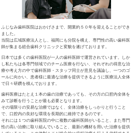
ふじなみ歯科医院はおかげさまで、開業約５０年を迎えることができ
ました。
当院は広域医療法人とし、福岡にも分院を構え、専門性の高い歯科医
師が集まる総合歯科クリニックと変貌を遂げております。
日本では多くの歯科医院が一人の歯科医師で運営されています。しか
し私たちは各専門領域でのチーム医療を行ない、それぞれの得意な治
療や考え方の中で歯科医師・スタッフ同士が意見を議論し、一つのゴ
ールに向かい、患者様に最適な治療を提供できるように医療法人全体
で日々研鑽を積んでおります。
歯科医療はたとえ１本の歯の治療であっても、その方の口腔内全体を
みて診断を行うことが最も必要となります。
その場限りの安易な治療ではなく、全体治療をしっかりと行うこと
で、口腔内の良好な環境を長期的に維持できるのです。
それには１つの歯科医院の中に複数の歯科医師がいること、また専門
性の高い治療に取り組んでいること、最新の機材を用いた治療を提供