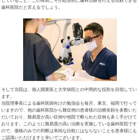
していること、この体制こそが総合的に歯科治療を行える信頼できる
歯科医院だと言えるでしょう。
そして当院は、個人開業医と大学病院との中間的な役割を目指してい
ます。
当院理事長による歯科医師向けの勉強会も毎月、東京、福岡で行って
いますので、他の歯科医院から難症例の患者様の治療依頼を多数いた
だいており、難易度が高い症例や他院で断られた症例も多く手がけて
おります。このように難易度の高い治療を実施している歯科医院です
ので、価格のみでの判断は単純な比較にはならないことを患者様にも
ご認識いただけますと幸いでございます。