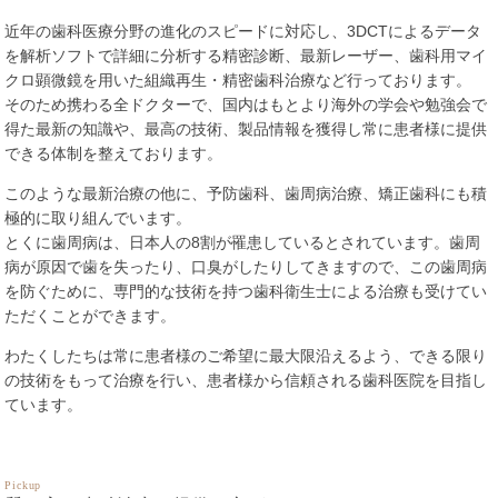
近年の歯科医療分野の進化のスピードに対応し、3DCTによるデータ
を解析ソフトで詳細に分析する精密診断、最新レーザー、歯科用マイ
クロ顕微鏡を用いた組織再生・精密歯科治療など行っております。
そのため携わる全ドクターで、国内はもとより海外の学会や勉強会で
得た最新の知識や、最高の技術、製品情報を獲得し常に患者様に提供
できる体制を整えております。
このような最新治療の他に、予防歯科、歯周病治療、矯正歯科にも積
極的に取り組んでいます。
とくに歯周病は、日本人の8割が罹患しているとされています。歯周
病が原因で歯を失ったり、口臭がしたりしてきますので、この歯周病
を防ぐために、専門的な技術を持つ歯科衛生士による治療も受けてい
ただくことができます。
わたくしたちは常に患者様のご希望に最大限沿えるよう、できる限り
の技術をもって治療を行い、患者様から信頼される歯科医院を目指し
ています。
Pickup