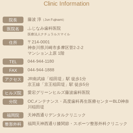
Clinic Information
藤波 淳
院長
（Jun Fujinami）
ふじなみ歯科医院
医院名
医療法人ナチュラルスマイル
〒214-0001
住所
神奈川県川崎市多摩区菅2-2-2
マンション上原 1階
044-944-1180
TEL
044-944-1888
FAX
JR南武線「稲田堤」駅 徒歩1分
アクセス
京王線「京王稲田堤」駅 徒歩5分
愛宕グリーンヒルズ藤波歯科医院
ヒルズ院
OCメンテナンス・高度歯科再生医療センターBLD神奈
分院
川稲田堤
天神西通りデンタルクリニック
福岡院
福岡天神西通り膝関節・スポーツ整形外科クリニック
整形外科