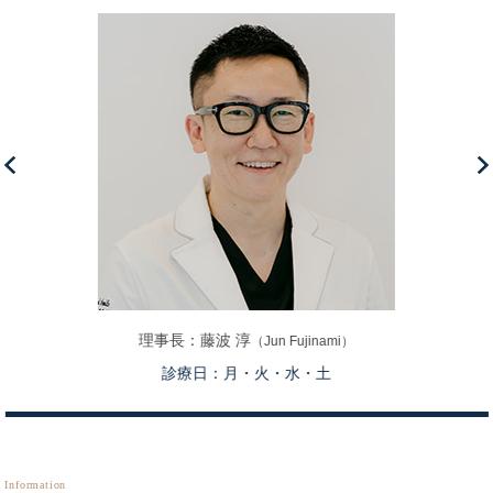
理事長：藤波 淳
（Jun Fujinami）
診療日：月・火・水・土
Information